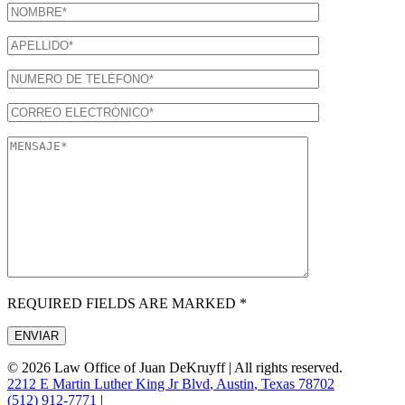
REQUIRED FIELDS ARE MARKED *
© 2026
Law Office of Juan DeKruyff
|
All rights reserved.
2212 E Martin Luther King Jr Blvd
,
Austin
,
Texas 78702
(512) 912-7771
|